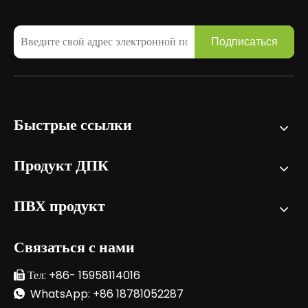
Подписаться
Быстрые ссылки
Продукт ДПК
ПВХ продукт
Связаться с нами
Тел: +86- 15958114016

WhatsApp: +86 18781052287
