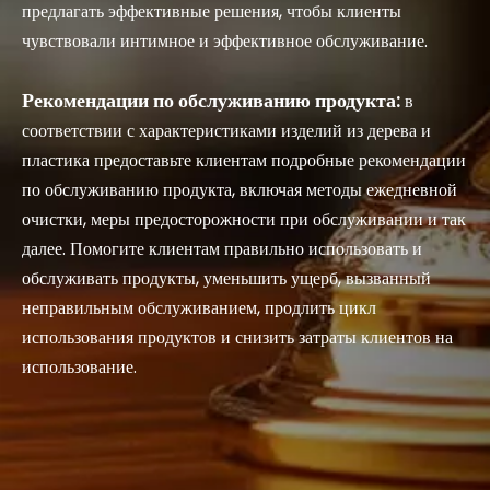
предлагать эффективные решения, чтобы клиенты
чувствовали интимное и эффективное обслуживание.
Рекомендации по обслуживанию продукта:
в
соответствии с характеристиками изделий из дерева и
пластика предоставьте клиентам подробные рекомендации
по обслуживанию продукта, включая методы ежедневной
очистки, меры предосторожности при обслуживании и так
далее. Помогите клиентам правильно использовать и
обслуживать продукты, уменьшить ущерб, вызванный
неправильным обслуживанием, продлить цикл
использования продуктов и снизить затраты клиентов на
использование.